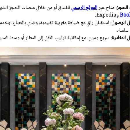
الحجز:
متاح عبر
الموقع الرسمي
للفندق أو من خلال منصات الحجز الشهي
Boo
وExpedia.
 الوصول:
استقبال راقٍ مع ضيافة مغربية تقليدية، وشاي بالنعناع، وخد
سلسة.
المغادرة:
سريع ومرن، مع إمكانية ترتيب النقل إلى المطار أو وسط المدين