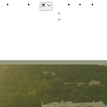
الرئيسية
رحلاتي
الوجهات
اخترنا لكم
منتجات السفر
نصا
دول
مدن