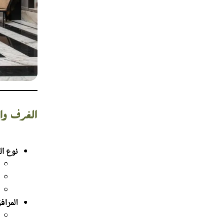
الغرف وال
نوع ال
المراف