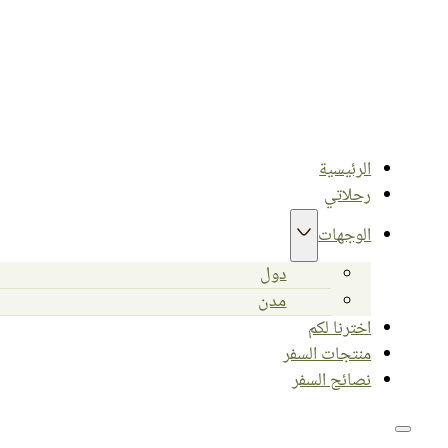
الرئيسية
رحلاتي
الوجهات
دول
مدن
اخترنا لكم
منتجات السفر
نصائح السفر