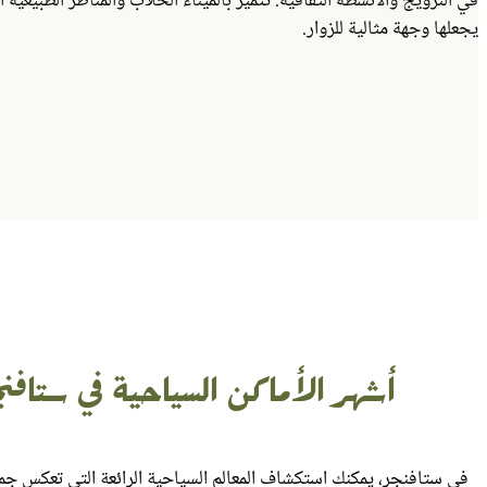
في النرويج والأنشطة الثقافية. تتميز بالميناء الخلاب والمناظر الطبيعية ا
يجعلها وجهة مثالية للزوار.
أشهر الأماكن السياحية في ستافنج
في ستافنجر، يمكنك استكشاف المعالم السياحية الرائعة التي تعكس جم