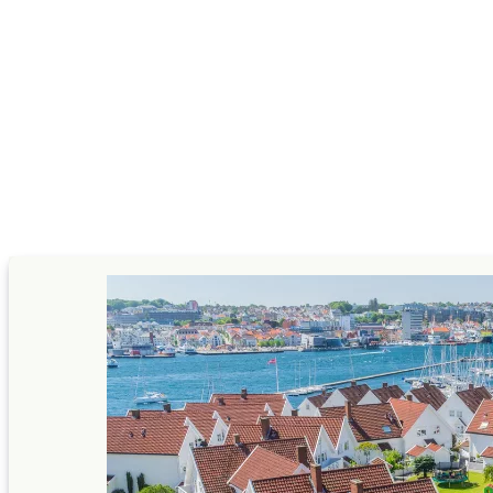
ئح السفر