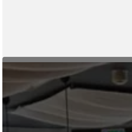
متحف الفن
في النرويج،
تقدم مجموعة متنوعة من الأعمال
لسياحة في
الفنية، وهو مكان بارز في السياحة في
مدن النرويج.
النرويج ومساهم في ثقافة مدن
النرويج.