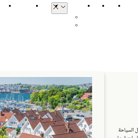
الرئيسية
رحلاتي
الوجهات
اخترنا لكم
منتجات السفر
نصا
دول
مدن
ل السياحة