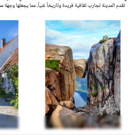
تقدم المدينة تجارب ثقافية فريدة وتاريخاً غنياً، مما يجعلها وجهة م