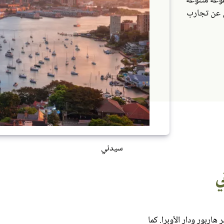
وعة متنوعة
ين عن تجارب
سيدني
ي
هاربور ودار الأوبرا. كما