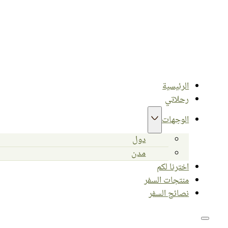
الرئيسية
رحلاتي
الوجهات
دول
مدن
اخترنا لكم
منتجات السفر
نصائح السفر