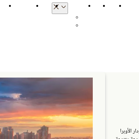
الرئيسية
رحلاتي
الوجهات
اخترنا لكم
منتجات السفر
نصا
دول
مدن
ر الأوبرا