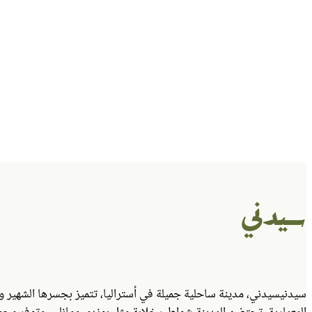
سيدني
سيدني
سيدني، مدينة ساحلية جميلة في أستراليا، تتميز بجسرها الشهير ودا