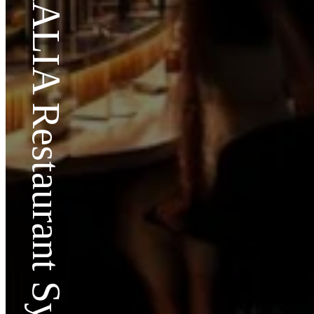
AALIA Restaurant Sydney