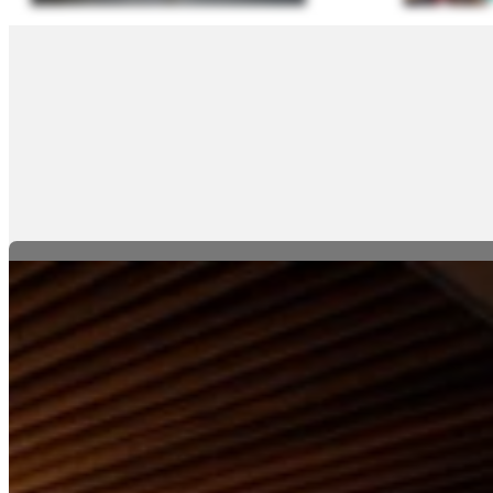
حديقة الحيوان تارونغا
ليا، مثالي
موطن لمجموعة متنوعة من الحيوانات،
كوب الأمواج
توفر تجربة تفاعلية مع الحياة البرية
لشمس.
الأسترالية في بيئة طبيعية جميلة.