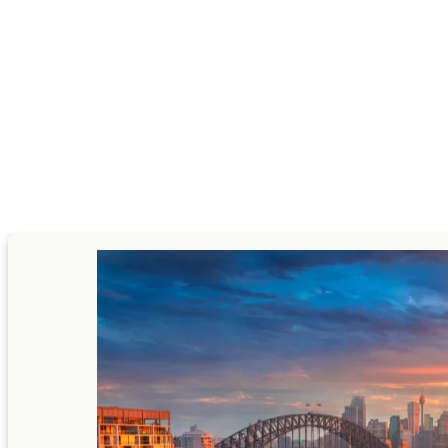
ئح السفر