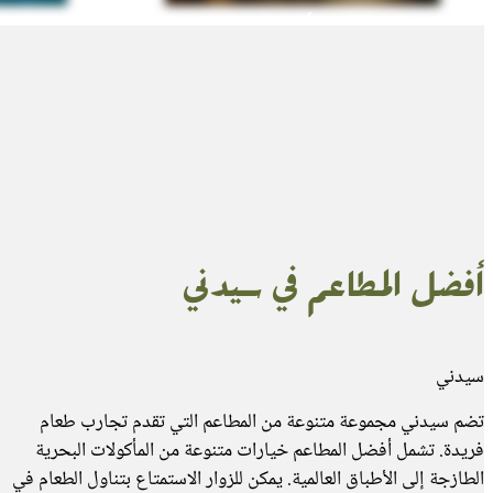
دار الأوبرا
معلم معماري بارز في أستراليا، يقدم
يُعتبر 
عروضًا فنية وثقافية رائعة ويطل على
للزوار ا
ميناء سيدني.
أفضل المطاعم في سيدني
سيدني
تضم سيدني مجموعة متنوعة من المطاعم التي تقدم تجارب طعام
فريدة. تشمل أفضل المطاعم خيارات متنوعة من المأكولات البحرية
الطازجة إلى الأطباق العالمية. يمكن للزوار الاستمتاع بتناول الطعام في